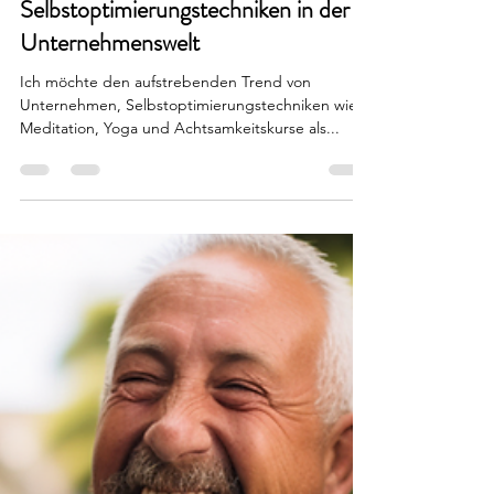
30. Nov. 2023
2 Min. Lesezeit
Die Fallstricke der Förderung von
Selbstoptimierungstechniken in der
Unternehmenswelt
Ich möchte den aufstrebenden Trend von
Unternehmen, Selbstoptimierungstechniken wie
Meditation, Yoga und Achtsamkeitskurse als...