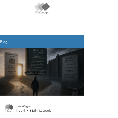
Blog
Jan Wagner
1. Juni
8 Min. Lesezeit